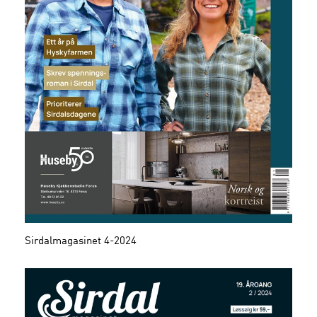
Sirdalmagasinet 4-2024