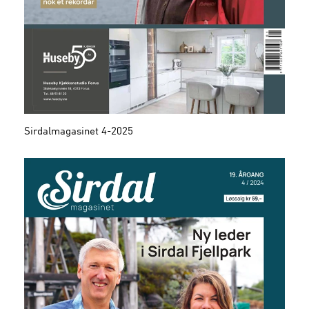
Sirdalmagasinet 4-2025