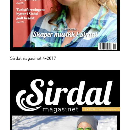
Sirdalmagasinet 4-2017