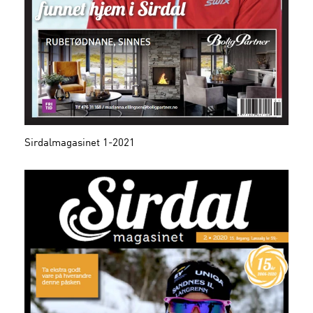
Sirdalmagasinet 1-2021