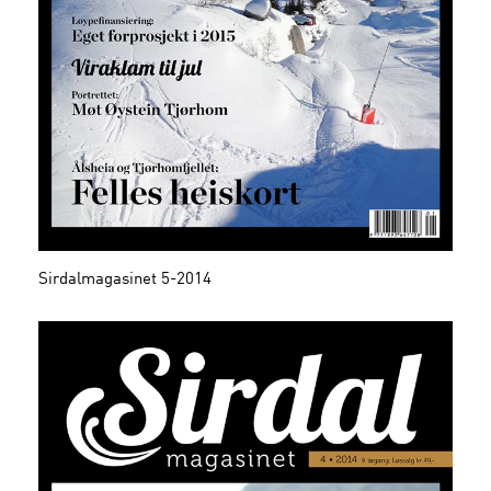
Sirdalmagasinet 5-2014