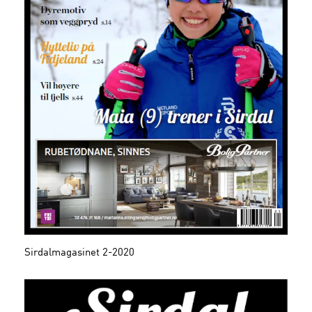
Sirdalmagasinet 2-2020