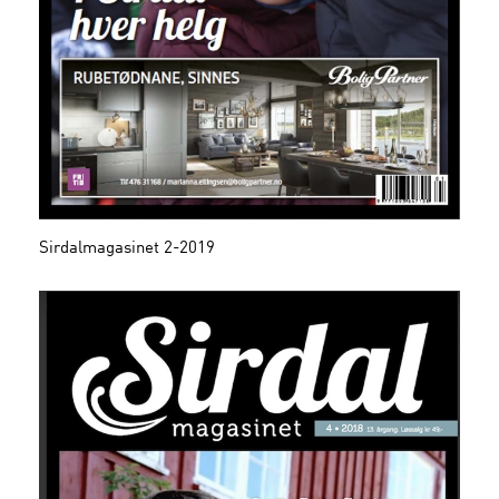
Sirdalmagasinet 2-2019