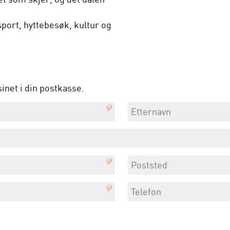
 sport, hyttebesøk, kultur og
sinet i din postkasse.