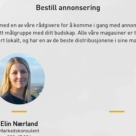
Bestill annonsering
 med en av våre rådgivere for å komme i gang med anno
ett målgruppe med ditt budskap. Alle våre magasiner er 
t lokalt, og har en av de beste distribusjonene i sine 
Elin Nærland
Markedskonsulent