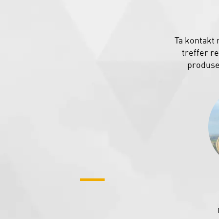
Ta kontakt
treffer r
produser