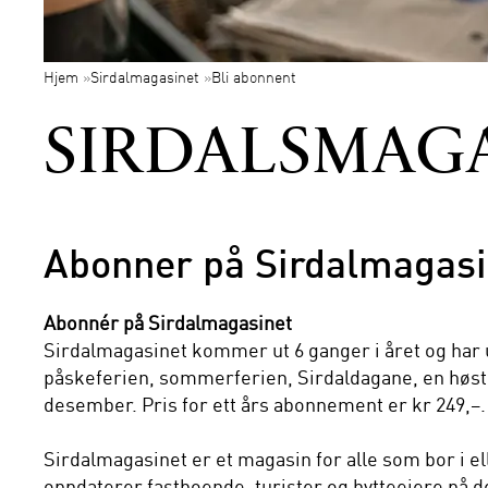
Hjem
»
Sirdalmagasinet
»
Bli abonnent
SIRDALSMAG
Abonner på Sirdalmagasi
Abonnér på Sirdalmagasinet
Sirdalmagasinet kommer ut 6 ganger i året og har u
påskeferien, sommerferien, Sirdaldagane, en høst
desember. Pris for ett års abonnement er kr 249,–. 
Sirdalmagasinet er et magasin for alle som bor i el
oppdaterer fastboende, turister og hytteeiere på d