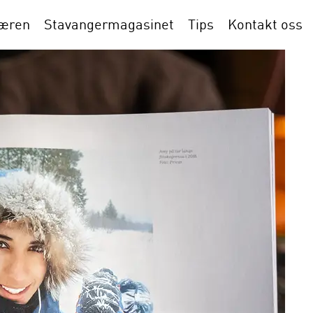
Jæren
Stavangermagasinet
Tips
Kontakt oss