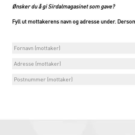
Ønsker du å gi Sirdalmagasinet som gave?
Fyll ut mottakerens navn og adresse under. Derso