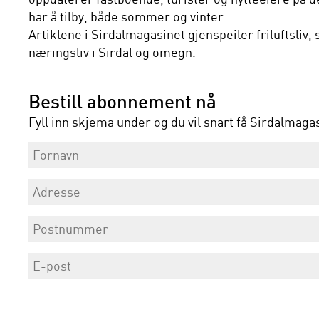
har å tilby, både sommer og vinter.
Artiklene i Sirdalmagasinet gjenspeiler friluftsliv,
næringsliv i Sirdal og omegn.
Bestill abonnement nå
Fyll inn skjema under og du vil snart få Sirdalmaga