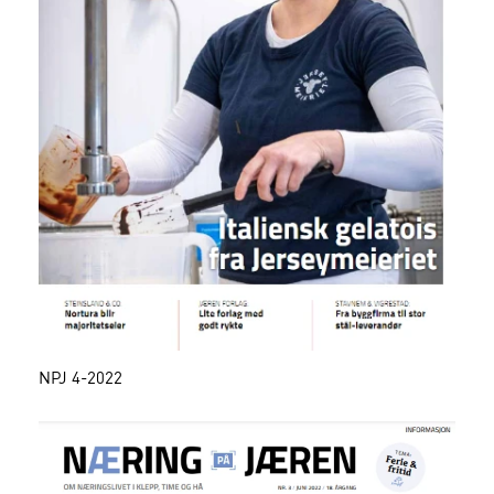
NPJ 4-2022