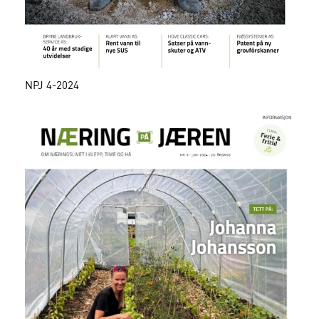
NPJ 4-2024