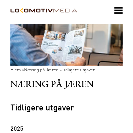
Hjem
Næring på Jæren
Tidligere utgaver
»
»
NÆRING PÅ JÆREN
Tidligere utgaver
2025